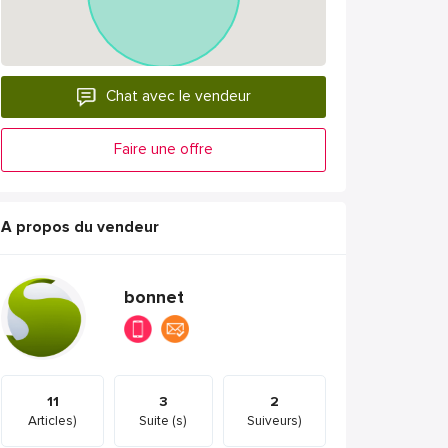
Chat avec le vendeur
Faire une offre
A propos du vendeur
bonnet
11
3
2
Articles)
Suite (s)
Suiveurs)