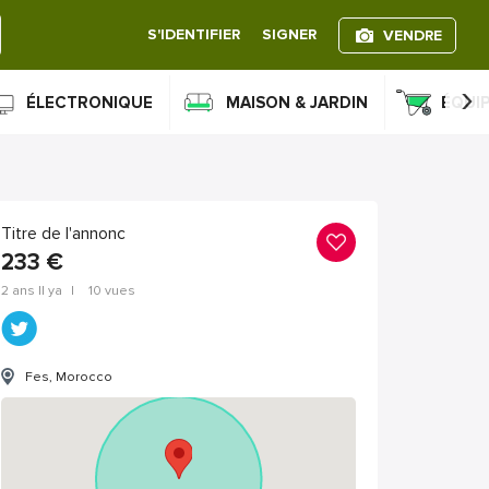
S'IDENTIFIER
SIGNER
VENDRE
›
ÉLECTRONIQUE
MAISON & JARDIN
ÉQUI
Titre de l'annonc
233
€
2 ans Il ya
|
10 vues
Fes, Morocco