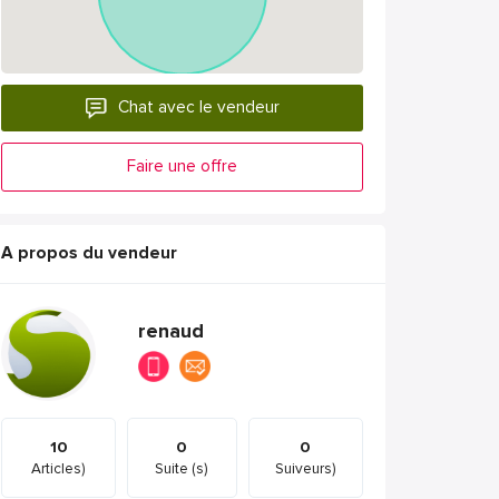
Chat avec le vendeur
Faire une offre
A propos du vendeur
renaud
10
0
0
Articles)
Suite (s)
Suiveurs)