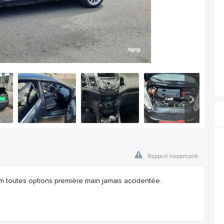
Rapport inapproprié
im toutes options première main jamais accidentée.