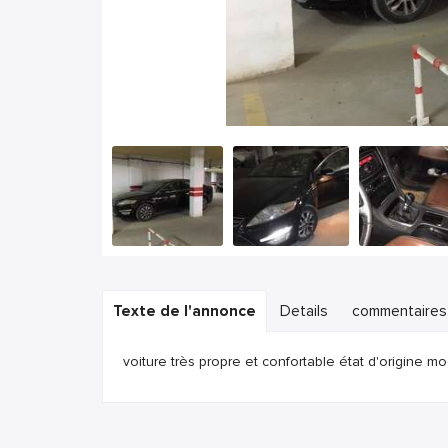
Texte de l'annonce
Details
commentaires
voiture très propre et confortable état d'origine 