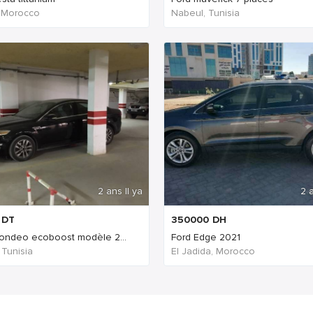
, Morocco
Nabeul‎, Tunisia
2 ans Il ya
2 a
DT
350000
DH
ondeo ecoboost modèle 2...
Ford Edge 2021
 Tunisia
El Jadida, Morocco