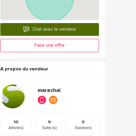
Chat avec le vendeur
Faire une offre
A propos du vendeur
marechal
10
0
0
Articles)
Suite (s)
Suiveurs)