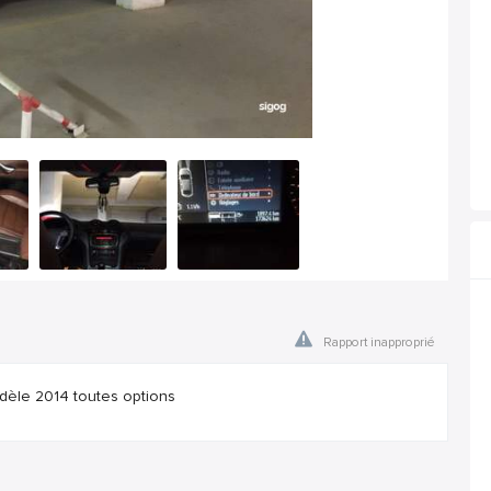
Rapport inapproprié
modèle 2014 toutes options