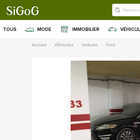
TOUS
MODE
IMMOBILIER
VÉHICU
Accueil
VÉhicules
Voitures
Ford