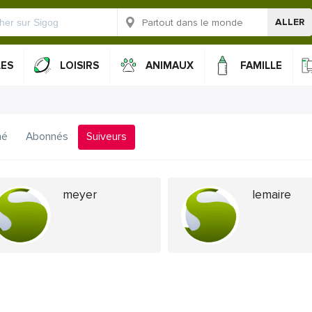
ALLER
LES
LOISIRS
ANIMAUX
FAMILLE
mé
Abonnés
Suiveurs
meyer
lemaire