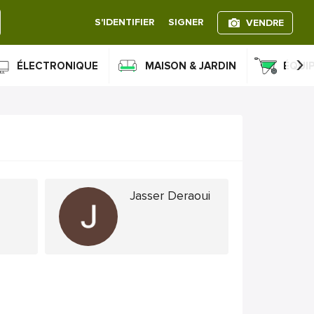
S'IDENTIFIER
SIGNER
VENDRE
›
ÉLECTRONIQUE
MAISON & JARDIN
ÉQUI
Jasser Deraoui