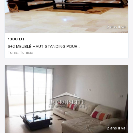
2 ans Il ya
1300
DT
S+2 MEUBLÉ HAUT STANDING POUR...
Tunis, Tunisia
2 ans Il ya