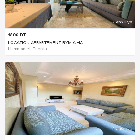
2 ans Il ya
1800
DT
LOCATION APPARTEMENT RYM À HA...
Hammamet, Tunisia
2 ans Il ya