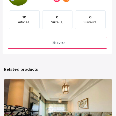
10
0
0
Articles)
Suite (s)
Suiveurs)
Suivre
Related products