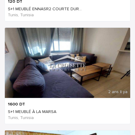
120
DT
S+1 MEUBLÉ ENNASR2 COURTE DUR...
Tunis, Tunisia
2 ans Il ya
1600
DT
S+1 MEUBLÉ À LA MARSA
Tunis, Tunisia