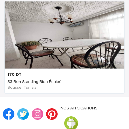
2 ans Il ya
170
DT
S3 Bon Standing Bien Équipé ...
Sousse, Tunisia
NOS APPLICATIONS