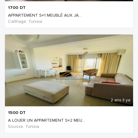
1700
DT
APPARTEMENT S+1 MEUBLÉ AUX JA...
Carthage, Tunisia
2 ans Il ya
1500
DT
A LOUER UN APPARTEMENT S+2 MEU...
Sousse, Tunisia