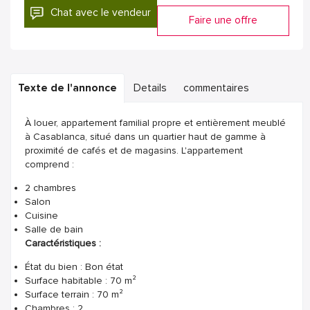
Chat avec le vendeur
Faire une offre
Texte de l'annonce
Details
commentaires
À louer, appartement familial propre et entièrement meublé
à Casablanca, situé dans un quartier haut de gamme à
proximité de cafés et de magasins. L'appartement
comprend :
2 chambres
Salon
Cuisine
Salle de bain
Caractéristiques :
État du bien : Bon état
Surface habitable : 70 m²
Surface terrain : 70 m²
Chambres : 2