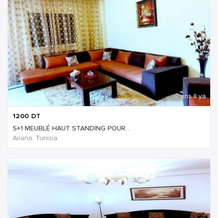
2 ans Il ya
1200
DT
S+1 MEUBLÉ HAUT STANDING POUR...
Ariana, Tunisia