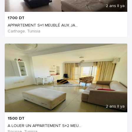
2 ans Il ya
1700
DT
APPARTEMENT S+1 MEUBLÉ AUX JA...
Carthage, Tunisia
2 ans Il ya
1500
DT
A LOUER UN APPARTEMENT S+2 MEU...
Sousse, Tunisia