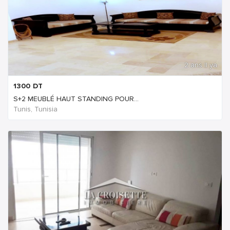
2 ans Il ya
1300
DT
S+2 MEUBLÉ HAUT STANDING POUR...
Tunis, Tunisia