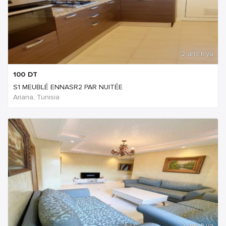
2 ans Il ya
100
DT
S1 MEUBLÉ ENNASR2 PAR NUITÉE
Ariana, Tunisia
2 ans Il ya