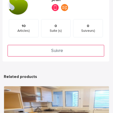
10
0
0
Articles)
Suite (s)
Suiveurs)
Suivre
Related products