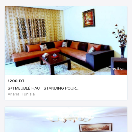
2 ans Il ya
1200
DT
S+1 MEUBLÉ HAUT STANDING POUR...
Ariana, Tunisia