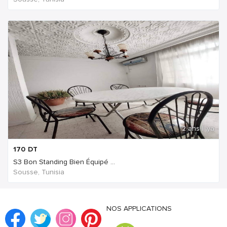
2 ans Il ya
170
DT
S3 Bon Standing Bien Équipé ...
Sousse, Tunisia
NOS APPLICATIONS