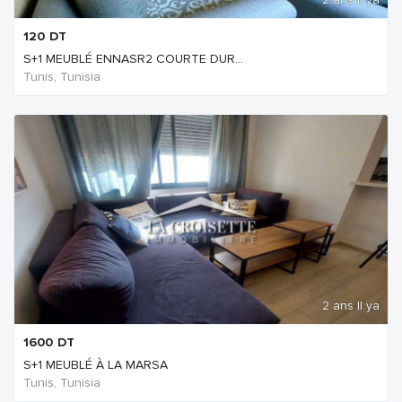
120
DT
S+1 MEUBLÉ ENNASR2 COURTE DUR...
Tunis, Tunisia
2 ans Il ya
1600
DT
S+1 MEUBLÉ À LA MARSA
Tunis, Tunisia