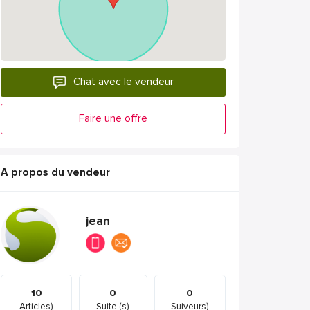
Chat avec le vendeur
Faire une offre
A propos du vendeur
jean
10
0
0
Articles)
Suite (s)
Suiveurs)