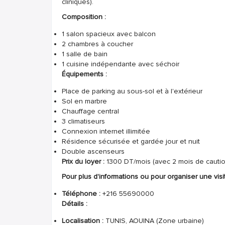
cliniques).
Composition :
1 salon spacieux avec balcon
2 chambres à coucher
1 salle de bain
1 cuisine indépendante avec séchoir
Équipements :
Place de parking au sous-sol et à l'extérieur
Sol en marbre
Chauffage central
3 climatiseurs
Connexion internet illimitée
Résidence sécurisée et gardée jour et nuit
Double ascenseurs
Prix du loyer :
1300 DT/mois (avec 2 mois de cautio
Pour plus d'informations ou pour organiser une visite
Téléphone :
+216 55690000
Détails :
Localisation :
TUNIS, AOUINA (Zone urbaine)