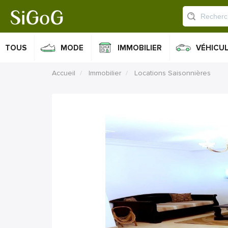
TOUS
MODE
IMMOBILIER
VÉHICU
Accueil
Immobilier
Locations Saisonnières