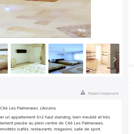
Rapport inapproprié
Cité Les Palmeraies, L'Aouina
ger un appartement S+2 haut standing, bien meublé et très
lement placée au plein centre de Cité Les Palmeraies,
modités (cafés, restaurants, magasins, salle de sport,