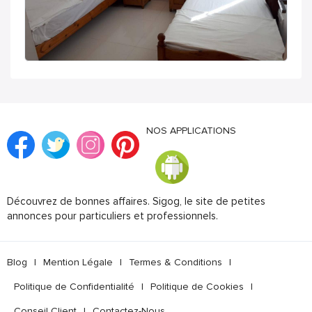
NOS APPLICATIONS
Découvrez de bonnes affaires. Sigog, le site de petites
annonces pour particuliers et professionnels.
Blog
|
Mention Légale
|
Termes & Conditions
|
Politique de Confidentialité
|
Politique de Cookies
|
Conseil Client
|
Contactez-Nous