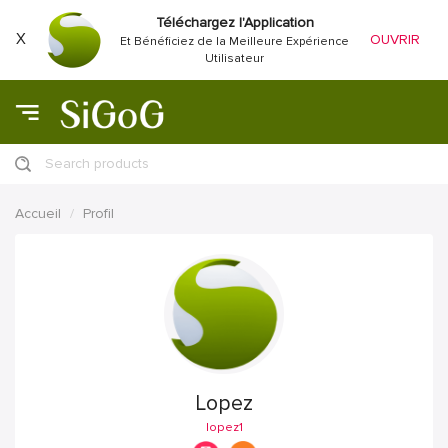
Téléchargez l'Application
X
OUVRIR
Et Bénéficiez de la Meilleure Expérience
Utilisateur
Search products
Accueil
Profil
Lopez
lopez1