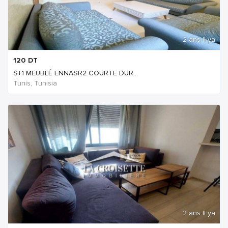
2 ans Il ya
120
DT
S+1 MEUBLÉ ENNASR2 COURTE DUR...
Tunis, Tunisia
2 ans Il ya