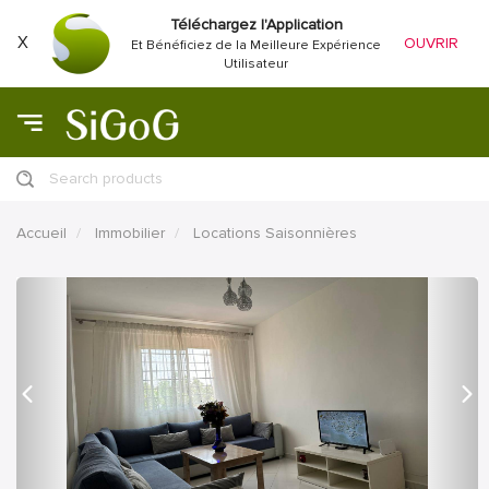
Téléchargez l'Application
X
OUVRIR
Et Bénéficiez de la Meilleure Expérience
Utilisateur
Search products
Accueil
Immobilier
Locations Saisonnières
précédent
Proc