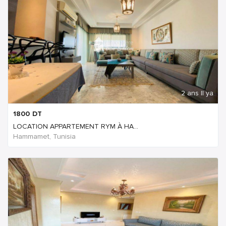
2 ans Il ya
1800
DT
LOCATION APPARTEMENT RYM À HA...
Hammamet, Tunisia