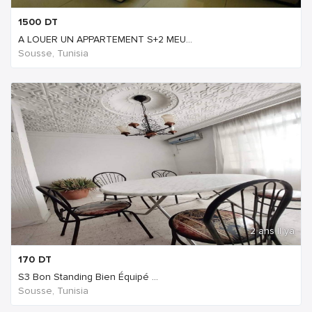
1500
DT
A LOUER UN APPARTEMENT S+2 MEU...
Sousse, Tunisia
2 ans Il ya
170
DT
S3 Bon Standing Bien Équipé ...
Sousse, Tunisia