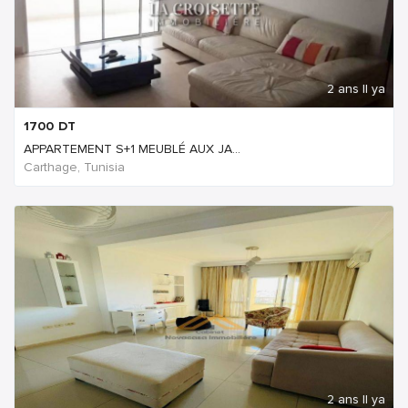
2 ans Il ya
1700
DT
APPARTEMENT S+1 MEUBLÉ AUX JA...
Carthage, Tunisia
2 ans Il ya