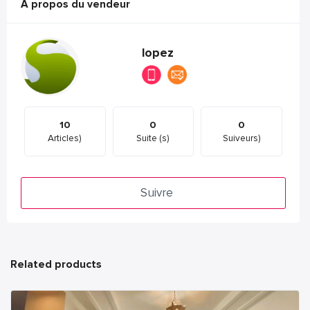
A propos du vendeur
lopez
10
0
0
Articles)
Suite (s)
Suiveurs)
Suivre
Related products