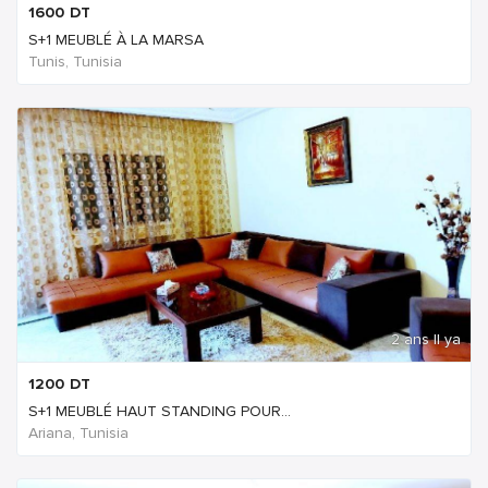
1600
DT
S+1 MEUBLÉ À LA MARSA
Tunis, Tunisia
2 ans Il ya
1200
DT
S+1 MEUBLÉ HAUT STANDING POUR...
Ariana, Tunisia