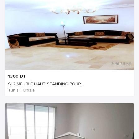
2 ans Il ya
1300
DT
S+2 MEUBLÉ HAUT STANDING POUR...
Tunis, Tunisia