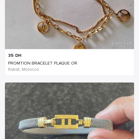
2 ans Il ya
35
DH
PROMTION BRACELET PLAQUE OR
Rabat, Morocco