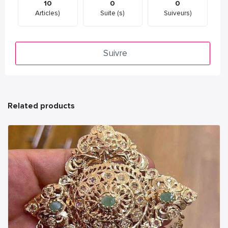
10
0
0
Articles)
Suite (s)
Suiveurs)
Suivre
Related products