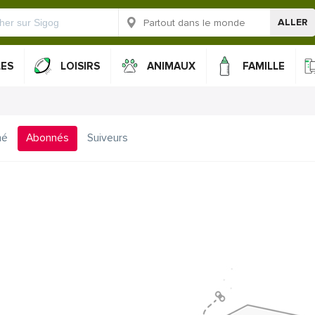
ALLER
LES
LOISIRS
ANIMAUX
FAMILLE
mé
Abonnés
Suiveurs