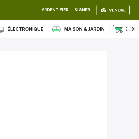
S'IDENTIFIER
SIGNER
VENDRE
›
ÉLECTRONIQUE
MAISON & JARDIN
ÉQUI