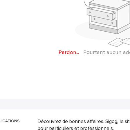
Pardon...
Pourtant aucun adep
LICATIONS
Découvrez de bonnes affaires. Sigog, le s
pour particuliers et professionnels.