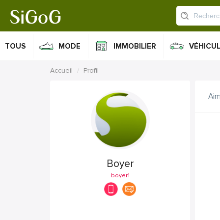
TOUS
MODE
IMMOBILIER
VÉHICU
Accueil
Profil
Ai
Boyer
boyer1