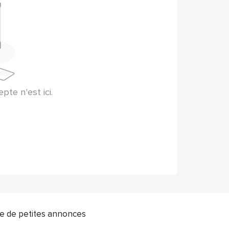
te n'est ici.
ite de petites annonces