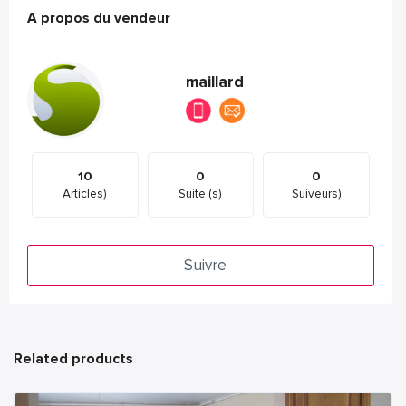
A propos du vendeur
maillard
10
0
0
Articles)
Suite (s)
Suiveurs)
Suivre
Related products