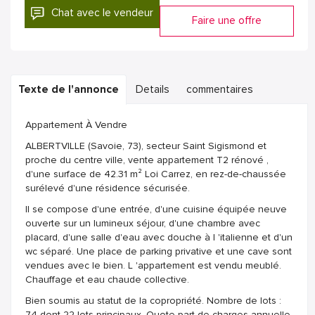
Chat avec le vendeur
Faire une offre
Texte de l'annonce
Details
commentaires
Appartement À Vendre
ALBERTVILLE (Savoie, 73), secteur Saint Sigismond et
proche du centre ville, vente appartement T2 rénové ,
d'une surface de 42.31 m² Loi Carrez, en rez-de-chaussée
surélevé d'une résidence sécurisée.
Il se compose d'une entrée, d'une cuisine équipée neuve
ouverte sur un lumineux séjour, d'une chambre avec
placard, d'une salle d'eau avec douche à l 'italienne et d'un
wc séparé. Une place de parking privative et une cave sont
vendues avec le bien. L 'appartement est vendu meublé.
Chauffage et eau chaude collective.
Bien soumis au statut de la copropriété. Nombre de lots :
74 dont 22 lots principaux. Quote-part de charges annuelle