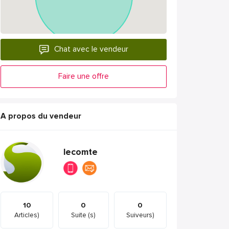
Chat avec le vendeur
Faire une offre
A propos du vendeur
lecomte
10
0
0
Articles)
Suite (s)
Suiveurs)