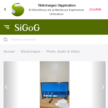
Téléchargez l'Application
X
OUVRIR
Et Bénéficiez de la Meilleure Expérience
Utilisateur
Search products
Accueil
Électronique
Photo, Audio & Vidéo
précédent
Proc