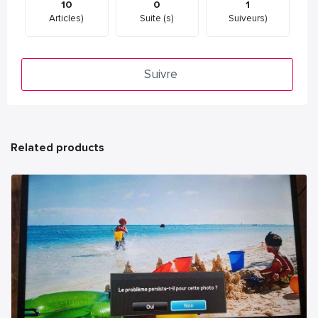
10
0
1
Articles)
Suite (s)
Suiveurs)
Suivre
Related products