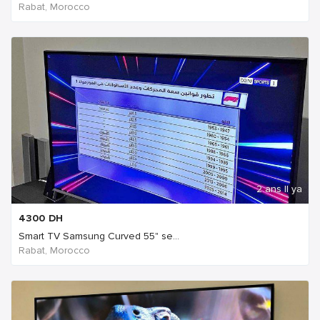
Rabat, Morocco
2 ans Il ya
4300
DH
Smart TV Samsung Curved 55" se...
Rabat, Morocco