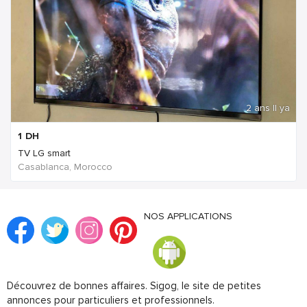
2 ans Il ya
1
DH
TV LG smart
Casablanca, Morocco
NOS APPLICATIONS
Découvrez de bonnes affaires. Sigog, le site de petites
annonces pour particuliers et professionnels.