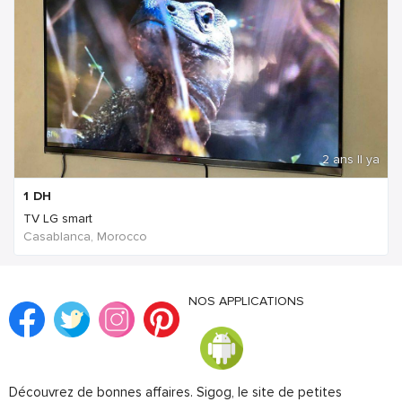
2 ans Il ya
1
DH
TV LG smart
Casablanca, Morocco
NOS APPLICATIONS
Découvrez de bonnes affaires. Sigog, le site de petites