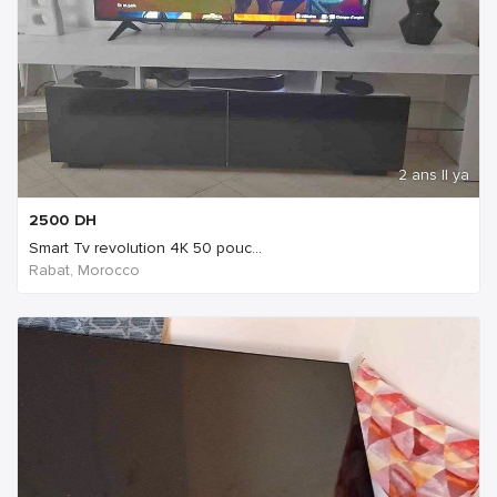
2 ans Il ya
2500
DH
Smart Tv revolution 4K 50 pouc...
Rabat, Morocco