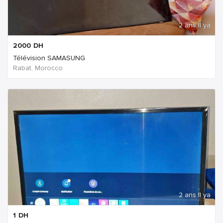
2 ans Il ya
2000
DH
Télévision SAMASUNG
Rabat, Morocco
2 ans Il ya
1
DH