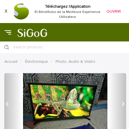
Téléchargez l'Application
X
OUVRIR
Et Bénéficiez de la Meilleure Expérience
Utilisateur
Search products
Accueil
Électronique
Photo, Audio & Vidéo
précédent
Proc