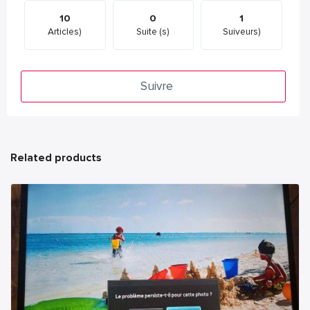
10
0
1
Articles)
Suite (s)
Suiveurs)
Suivre
Related products