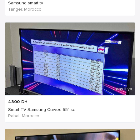
Samsung smart tv
Tanger, Morocco
2 ans Il ya
4300
DH
Smart TV Samsung Curved 55" se...
Rabat, Morocco