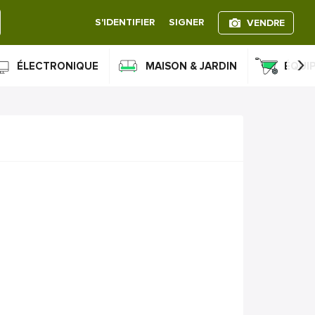
S'IDENTIFIER
SIGNER
VENDRE
›
ÉLECTRONIQUE
MAISON & JARDIN
ÉQUI