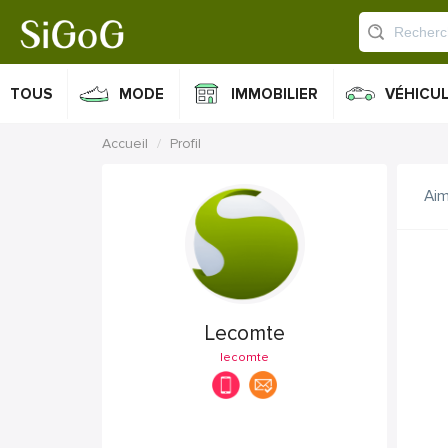
TOUS
MODE
IMMOBILIER
VÉHICU
Accueil
Profil
Ai
Lecomte
lecomte