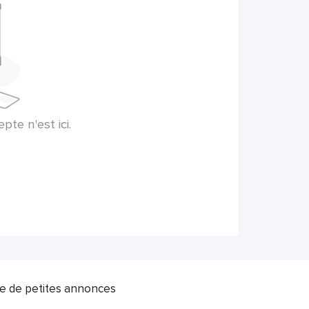
te n'est ici.
ite de petites annonces