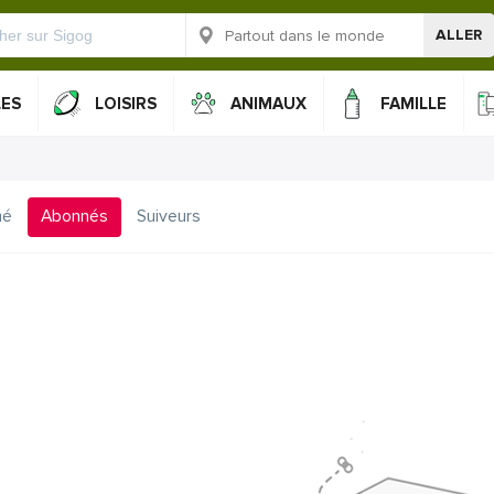
ALLER
LES
LOISIRS
ANIMAUX
FAMILLE
mé
Abonnés
Suiveurs