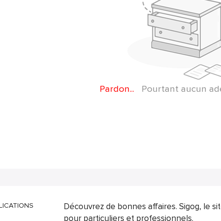
Pardon...
Pourtant aucun adep
LICATIONS
Découvrez de bonnes affaires. Sigog, le s
pour particuliers et professionnels.