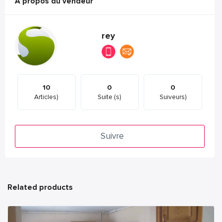
A propos du vendeur
rey
10
0
0
Articles)
Suite (s)
Suiveurs)
Suivre
Related products