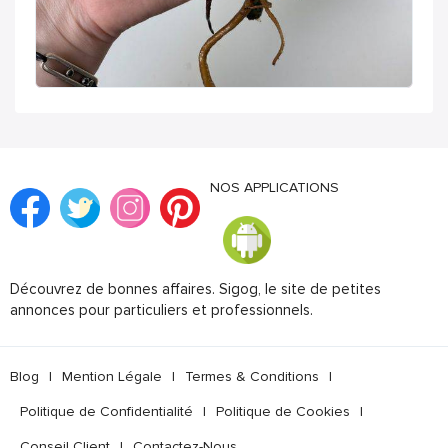
NOS APPLICATIONS
Découvrez de bonnes affaires. Sigog, le site de petites
annonces pour particuliers et professionnels.
Blog
|
Mention Légale
|
Termes & Conditions
|
Politique de Confidentialité
|
Politique de Cookies
|
Conseil Client
|
Contactez-Nous