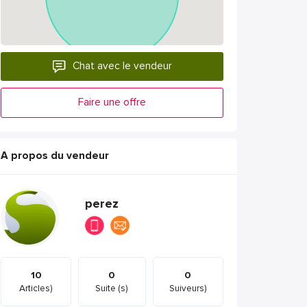
Chat avec le vendeur
Faire une offre
A propos du vendeur
perez
10
0
0
Articles)
Suite (s)
Suiveurs)