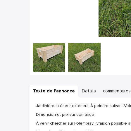
Texte de l'annonce
Details
commentaires
Jardinière intérieur extérieur. À peindre suivant Vo
Dimension et prix sur demande
À venir chercher sur Folembray livraison possible a