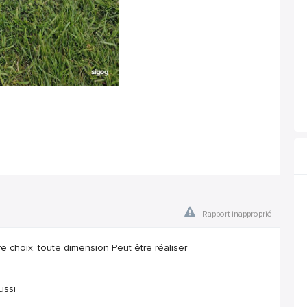
Rapport inapproprié
tre choix. toute dimension Peut être réaliser
ussi