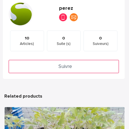
perez
10
0
0
Articles)
Suite (s)
Suiveurs)
Suivre
Related products