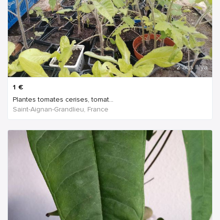
2 ans Il ya
1
€
Plantes tomates cerises, tomat...
Saint-Aignan-Grandlieu, France