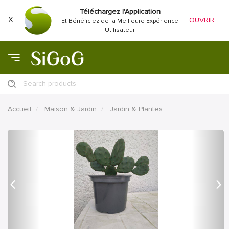
Téléchargez l'Application
X
OUVRIR
Et Bénéficiez de la Meilleure Expérience
Utilisateur
Search products
Accueil
Maison & Jardin
Jardin & Plantes
précédent
Proc