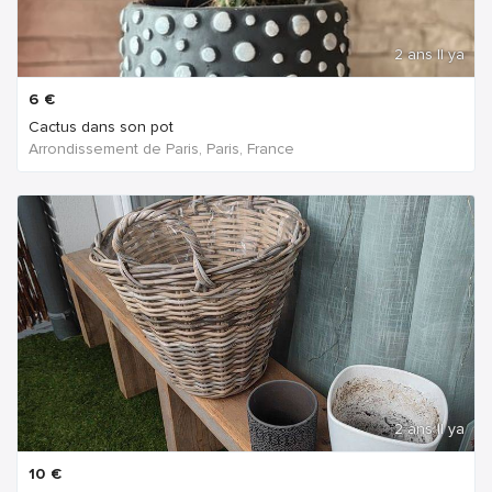
2 ans Il ya
6
€
Cactus dans son pot
Arrondissement de Paris, Paris, France
2 ans Il ya
10
€