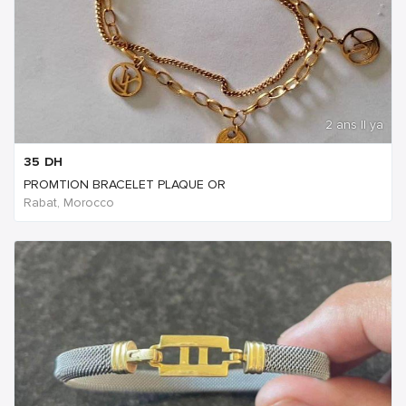
2 ans Il ya
35
DH
PROMTION BRACELET PLAQUE OR
Rabat, Morocco