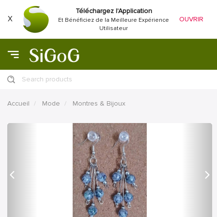
Téléchargez l'Application
X
OUVRIR
Et Bénéficiez de la Meilleure Expérience
Utilisateur
Search products
Accueil
Mode
Montres & Bijoux
précédent
Proc