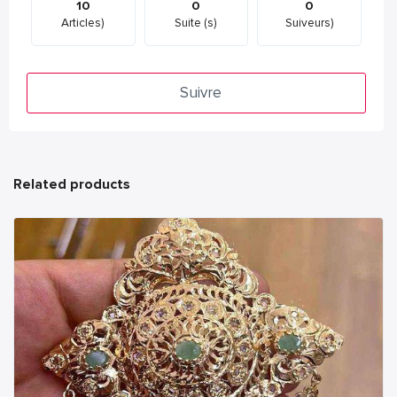
10
0
0
Articles)
Suite (s)
Suiveurs)
Suivre
Related products