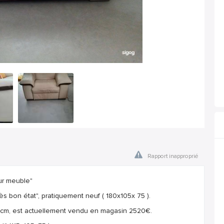
Rapport inapproprié
eur meuble"
ès bon état", pratiquement neuf ( 180x105x 75 ).
0 cm, est actuellement vendu en magasin 2520€.