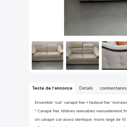
Texte de l'annonce
Details
commentaires
Ensemble "cuir" canapé fixe + fauteuil fixe "monsi
* Canapé fixe, tétières relevables manuellement,"tr
Un canapé cuir assez identique, moins large de 1