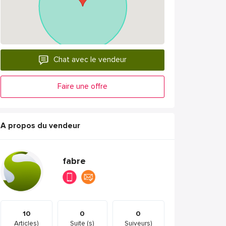
Chat avec le vendeur
Faire une offre
A propos du vendeur
fabre
10
0
0
Articles)
Suite (s)
Suiveurs)