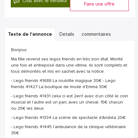
Chat avec le vendeur
Faire une offre
Texte de l'annonce
Details
commentaires
Bonjour,
Ma fille revend ses legos friends en très bon état. Monté
une fois et entreposé dans une vitrine, ils sont complets et
tous démontés et mis en sachet avec la notice.
- Lego friends 41688 La roulotte magique 30€ - Lego
friends 41427 La boutique de mode d’Emma 30€
- Lego friends 41431 celui ci est 2en1 avec d’un côté le coin
musical et l’autre est un parc avec un cheval, 15€ chacun
ou 25€ les deux
- Lego friends 41334 La scène de spectacle d’Andréa 20€
- Lego friends 41445 l’ambulance de la clinique vétérinaire
35€