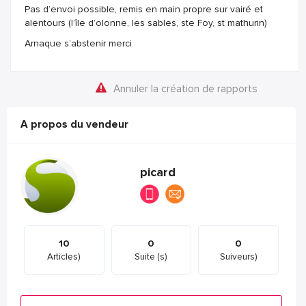
Pas d’envoi possible, remis en main propre sur vairé et
alentours (l’île d’olonne, les sables, ste Foy, st mathurin)
Arnaque s’abstenir merci
Annuler la création de rapports
A propos du vendeur
picard
10
0
0
Articles)
Suite (s)
Suiveurs)