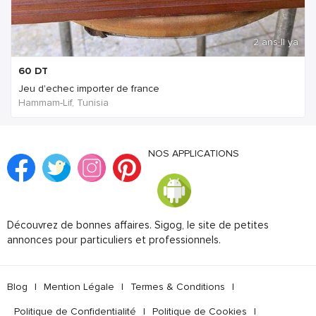
2 ans Il ya
60
DT
Jeu d'echec importer de france
Hammam-Lif, Tunisia
NOS APPLICATIONS
Découvrez de bonnes affaires. Sigog, le site de petites
annonces pour particuliers et professionnels.
Blog
|
Mention Légale
|
Termes & Conditions
|
Politique de Confidentialité
|
Politique de Cookies
|