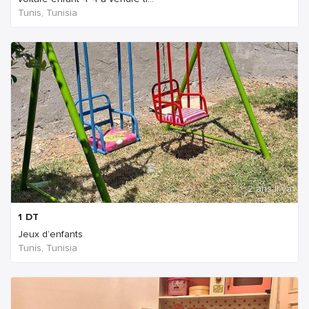
Tunis, Tunisia
2 ans Il ya
1
DT
Jeux d’enfants
Tunis, Tunisia