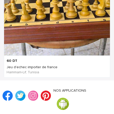
2 ans Il ya
60
DT
Jeu d'echec importer de france
Hammam-Lif, Tunisia
NOS APPLICATIONS