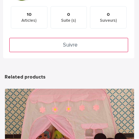
10
0
0
Articles)
Suite (s)
Suiveurs)
Suivre
Related products