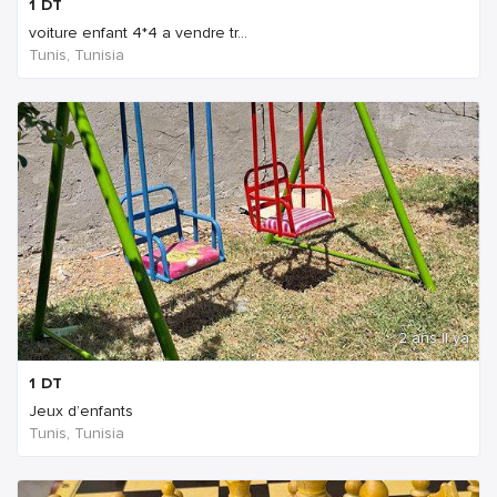
1
DT
voiture enfant 4*4 a vendre tr...
Tunis, Tunisia
2 ans Il ya
1
DT
Jeux d’enfants
Tunis, Tunisia