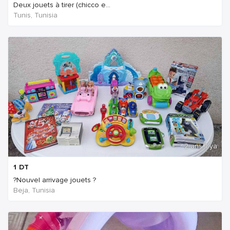
Deux jouets à tirer (chicco e...
Tunis, Tunisia
2 ans Il ya
1
DT
?Nouvel arrivage jouets ?
Beja, Tunisia