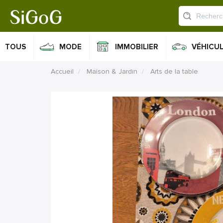
TOUS
MODE
IMMOBILIER
VÉHICU
Accueil
Maison & Jardin
Arts de la table