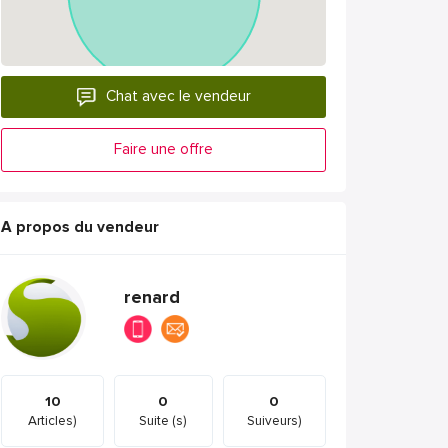
Chat avec le vendeur
Faire une offre
A propos du vendeur
renard
10
0
0
Articles)
Suite (s)
Suiveurs)