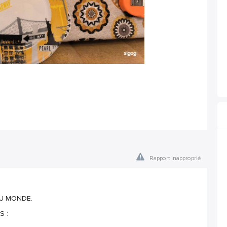
Rapport inapproprié
DU MONDE.
 :