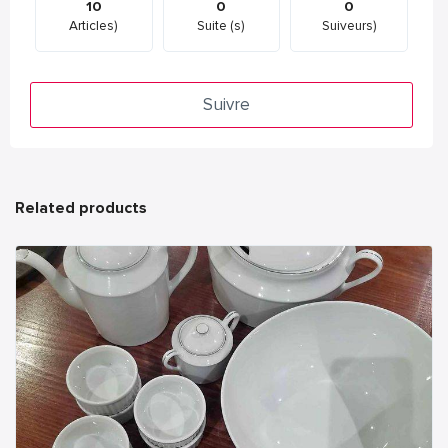
10
0
0
Articles)
Suite (s)
Suiveurs)
Suivre
Related products