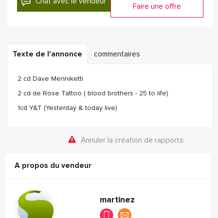
Chat avec le vendeur
Faire une offre
Texte de l'annonce
commentaires
2 cd Dave Menniketti
2 cd de Rose Tattoo ( blood brothers - 25 to life)
1cd Y&T (Yesterday & today live)
Annuler la création de rapports
A propos du vendeur
martinez