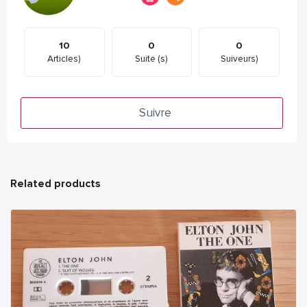
10
0
0
Articles)
Suite (s)
Suiveurs)
Suivre
Related products