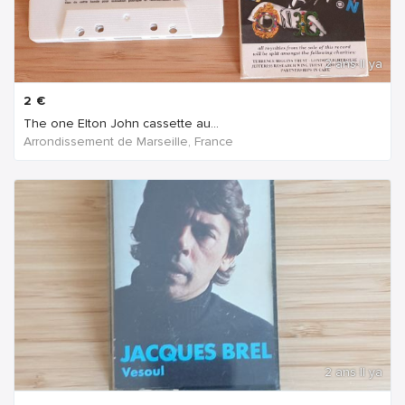
2 ans Il ya
2
€
The one Elton John cassette au...
Arrondissement de Marseille, France
2 ans Il ya