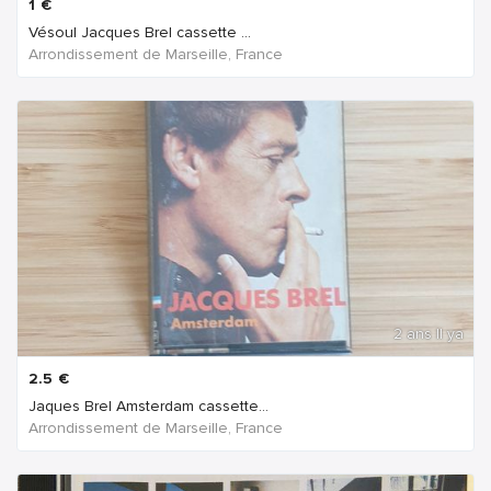
1
€
Vésoul Jacques Brel cassette ...
Arrondissement de Marseille, France
2 ans Il ya
2.5
€
Jaques Brel Amsterdam cassette...
Arrondissement de Marseille, France