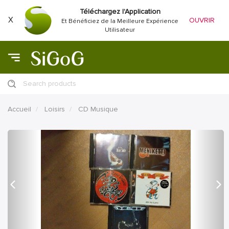
Téléchargez l'Application
X
OUVRIR
Et Bénéficiez de la Meilleure Expérience
Utilisateur
Search products
Accueil
Loisirs
CD Musique
précédent
Proc