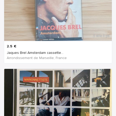
2 ans Il ya
2.5
€
Jaques Brel Amsterdam cassette...
Arrondissement de Marseille, France