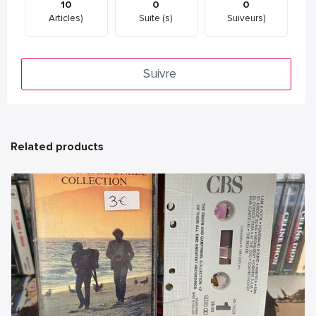
10
0
0
Articles)
Suite (s)
Suiveurs)
Suivre
Related products