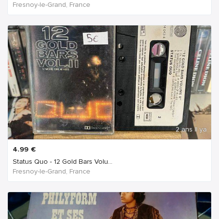
Fresnoy-le-Grand, France
2 ans Il ya
4.99
€
Status Quo - 12 Gold Bars Volu...
Fresnoy-le-Grand, France