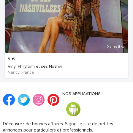
2 ans Il ya
5
€
Vinyl Philyform et ses Nashvil...
Nancy, France
NOS APPLICATIONS
Découvrez de bonnes affaires. Sigog, le site de petites
annonces pour particuliers et professionnels.