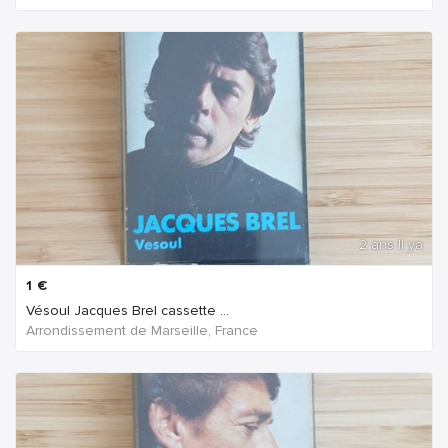
2 ans Il ya
1
€
Vésoul Jacques Brel cassette ...
Arrondissement de Marseille, France