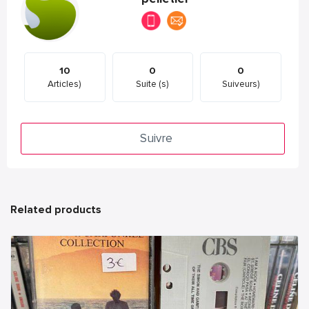
10
0
0
Articles)
Suite (s)
Suiveurs)
Suivre
Related products