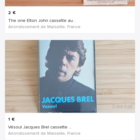
2
€
The one Elton John cassette au...
Arrondissement de Marseille, France
2 ans Il ya
1
€
Vésoul Jacques Brel cassette ...
Arrondissement de Marseille, France