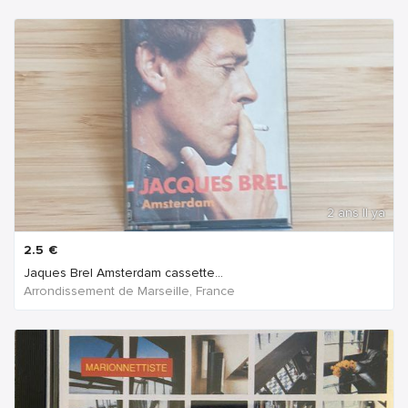
2 ans Il ya
2.5
€
Jaques Brel Amsterdam cassette...
Arrondissement de Marseille, France