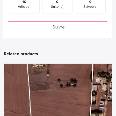
10
0
0
Articles)
Suite (s)
Suiveurs)
Suivre
Related products