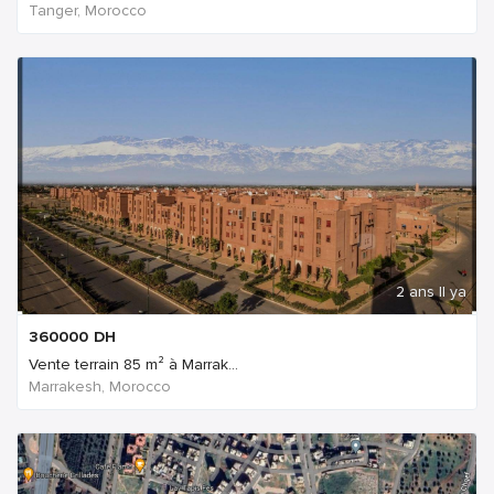
Tanger, Morocco
2 ans Il ya
360000
DH
Vente terrain 85 m² à Marrak...
Marrakesh, Morocco