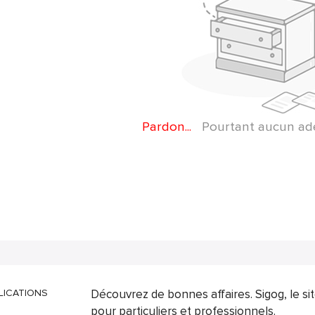
Pardon...
Pourtant aucun adep
LICATIONS
Découvrez de bonnes affaires. Sigog, le s
pour particuliers et professionnels.