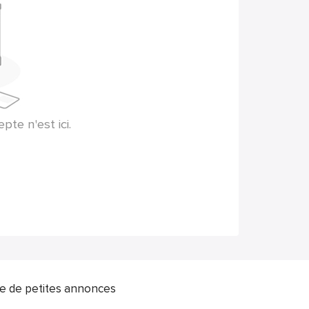
te n'est ici.
ite de petites annonces