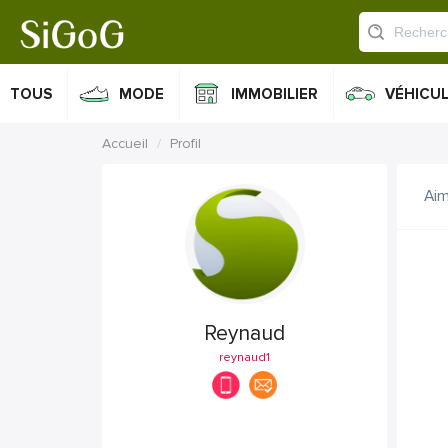
TOUS
MODE
IMMOBILIER
VÉHICU
Accueil
Profil
Ai
Reynaud
reynaud1