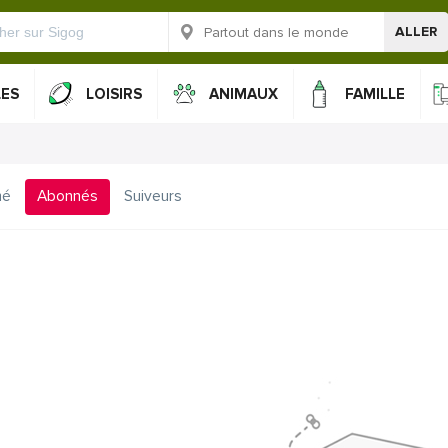
ALLER
LES
LOISIRS
ANIMAUX
FAMILLE
mé
Abonnés
Suiveurs