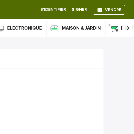
S'IDENTIFIER
SIGNER
VENDRE
›
ÉLECTRONIQUE
MAISON & JARDIN
ÉQUI