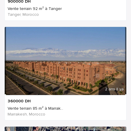
900000
DH
Vente terrain 92 m² à Tanger
Tanger, Morocco
2 ans Il ya
360000
DH
Vente terrain 85 m² à Marrak...
Marrakesh, Morocco