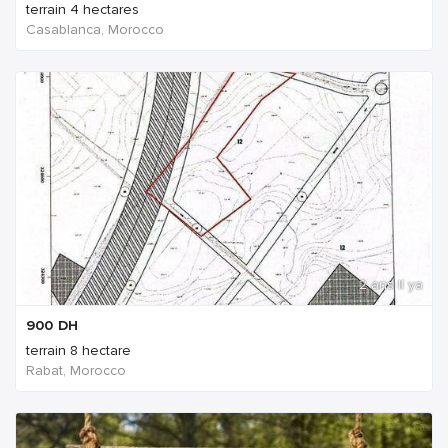
terrain 4 hectares
Casablanca, Morocco
2 ans Il ya
900
DH
terrain 8 hectare
Rabat, Morocco