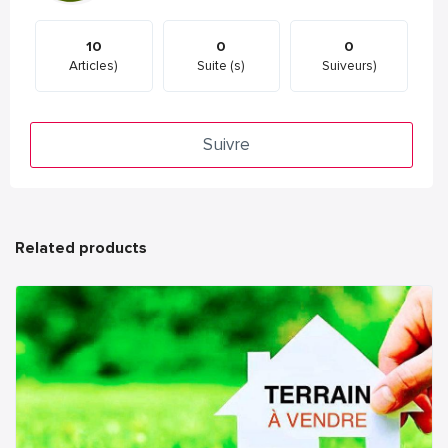
10
0
0
Articles)
Suite (s)
Suiveurs)
Suivre
Related products