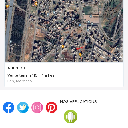
2 ans Il ya
4000
DH
Vente terrain 116 m² à Fès
Fes, Morocco
NOS APPLICATIONS