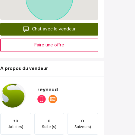
Chat avec le vendeur
Faire une offre
A propos du vendeur
reynaud
10
0
0
Articles)
Suite (s)
Suiveurs)