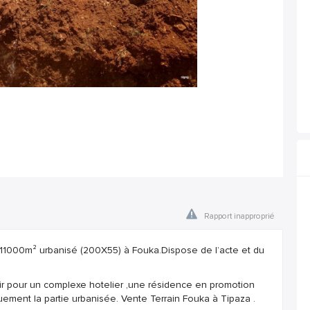
Rapport inapproprié
1000m² urbanisé (200X55) à Fouka.Dispose de l’acte et du
ir pour un complexe hotelier ,une résidence en promotion
uement la partie urbanisée. Vente Terrain Fouka à Tipaza .