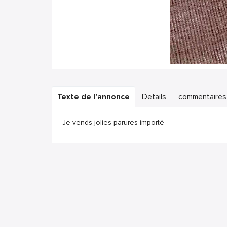
Texte de l'annonce
Details
commentaires
Je vends jolies parures importé