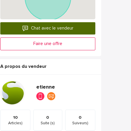
Chat avec le vendeur
Faire une offre
A propos du vendeur
etienne
10
0
0
Articles)
Suite (s)
Suiveurs)