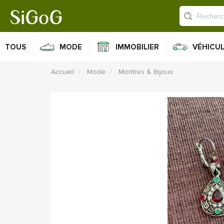
TOUS
MODE
IMMOBILIER
VÉHICU
Accueil
Mode
Montres & Bijoux