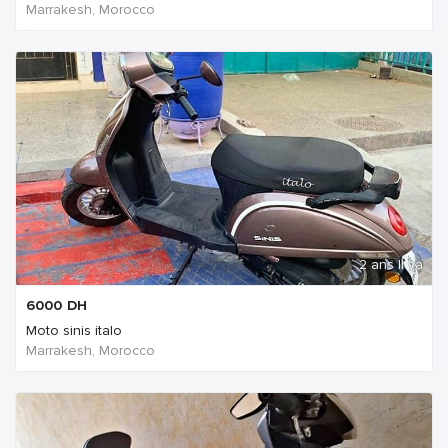
Marrakesh, Morocco
2 ans Il ya
6000
DH
Moto sinis italo
Marrakesh, Morocco