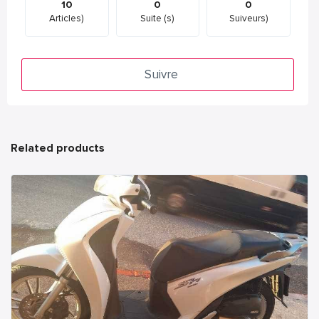
10
0
0
Articles)
Suite (s)
Suiveurs)
Suivre
Related products