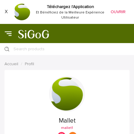
Téléchargez l'Application
X
OUVRIR
Et Bénéficiez de la Meilleure Expérience
Utilisateur
Search products
Accueil
Profil
Mallet
mallet1