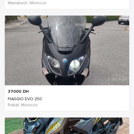
Marrakesh, Morocco
2 ans Il ya
37000
DH
PIAGGIO EVO 250
Rabat, Morocco