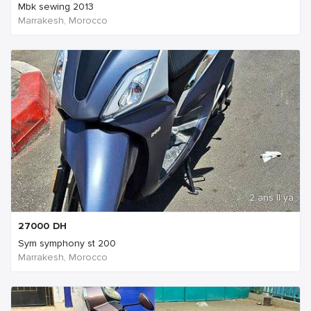
Mbk sewing 2013
Marrakesh, Morocco
2 ans Il ya
27000
DH
Sym symphony st 200
Marrakesh, Morocco