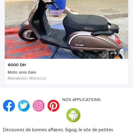
2 ans Il ya
6000
DH
Moto sinis italo
Marrakesh, Morocco
NOS APPLICATIONS
Découvrez de bonnes affaires. Sigog, le site de petites