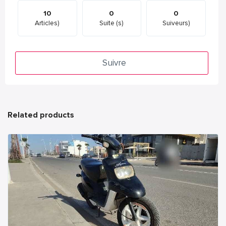
10
0
0
Articles)
Suite (s)
Suiveurs)
Suivre
Related products