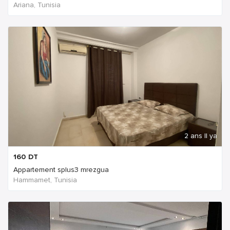
Ariana, Tunisia
2 ans Il ya
160
DT
Appartement splus3 mrezgua
Hammamet, Tunisia