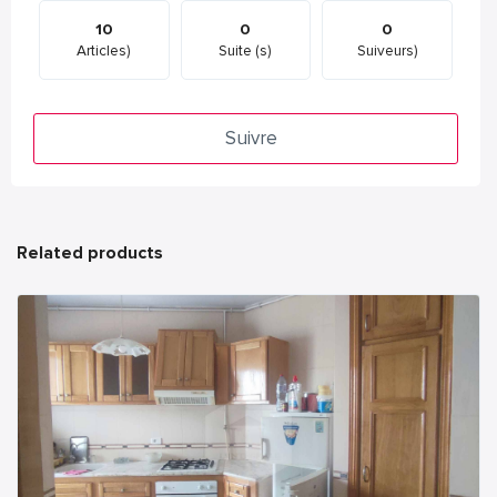
10
0
0
Articles)
Suite (s)
Suiveurs)
Suivre
Related products