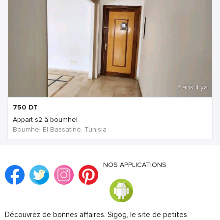
2 ans Il ya
750
DT
Appart s2 à boumhel
Boumhel El Bassatine, Tunisia
NOS APPLICATIONS
Découvrez de bonnes affaires. Sigog, le site de petites