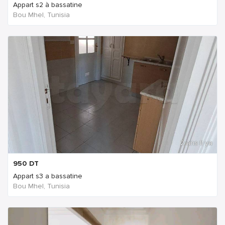
Appart s2 à bassatine
Bou Mhel, Tunisia
2 ans Il ya
950
DT
Appart s3 a bassatine
Bou Mhel, Tunisia