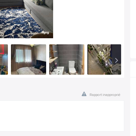
Rapport inapproprié