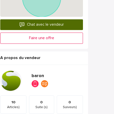
Chat avec le vendeur
Faire une offre
A propos du vendeur
baron
10
0
0
Articles)
Suite (s)
Suiveurs)