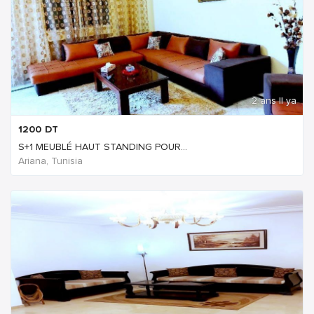
2 ans Il ya
1200
DT
S+1 MEUBLÉ HAUT STANDING POUR...
Ariana, Tunisia