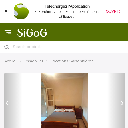
Téléchargez l'Application
X
OUVRIR
Et Bénéficiez de la Meilleure Expérience
Utilisateur
Search products
Accueil
Immobilier
Locations Saisonnières
précédent
Proc