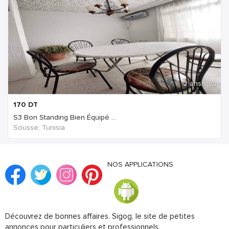
2 ans Il ya
170
DT
S3 Bon Standing Bien Équipé ...
Sousse, Tunisia
NOS APPLICATIONS
Découvrez de bonnes affaires. Sigog, le site de petites
annonces pour particuliers et professionnels.