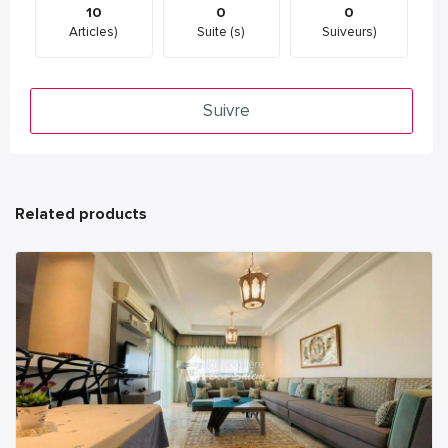
10
0
0
Articles)
Suite (s)
Suiveurs)
Suivre
Related products