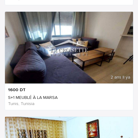
2 ans Il ya
1600
DT
S+1 MEUBLÉ À LA MARSA
Tunis, Tunisia