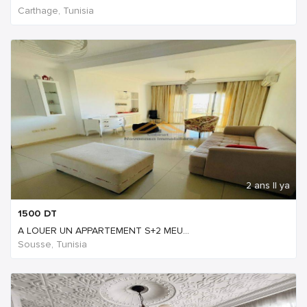
Carthage, Tunisia
2 ans Il ya
1500
DT
A LOUER UN APPARTEMENT S+2 MEU...
Sousse, Tunisia