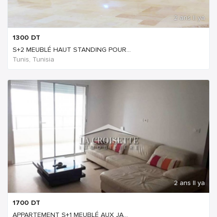
2 ans Il ya
1300
DT
S+2 MEUBLÉ HAUT STANDING POUR...
Tunis, Tunisia
2 ans Il ya
1700
DT
APPARTEMENT S+1 MEUBLÉ AUX JA...