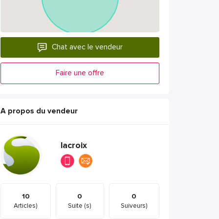
Chat avec le vendeur
Faire une offre
A propos du vendeur
lacroix
10
0
0
Articles)
Suite (s)
Suiveurs)