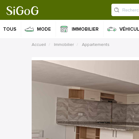
TOUS
MODE
IMMOBILIER
VÉHICU
Accueil
Immobilier
Appartements