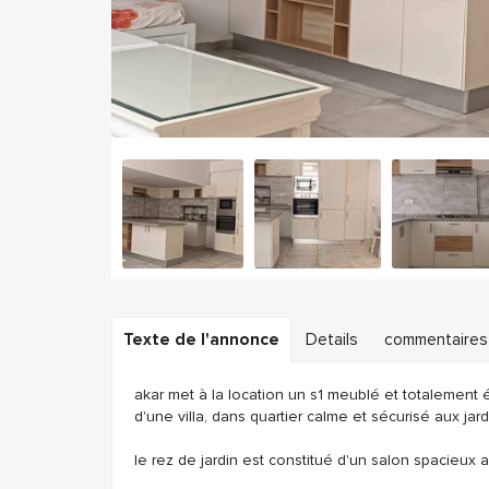
Texte de l'annonce
Details
commentaires
akar met à la location un s1 meublé et totalement 
d'une villa, dans quartier calme et sécurisé aux jar
le rez de jardin est constitué d'un salon spacieux