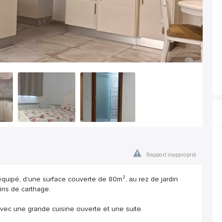
Rapport inapproprié
équipé, d'une surface couverte de 80m², au rez de jardin
dins de carthage.
 avec une grande cuisine ouverte et une suite.