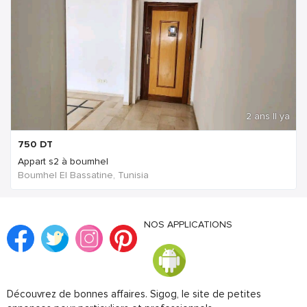
2 ans Il ya
750
DT
Appart s2 à boumhel
Boumhel El Bassatine, Tunisia
NOS APPLICATIONS
Découvrez de bonnes affaires. Sigog, le site de petites