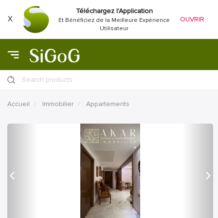
Téléchargez l'Application
X
OUVRIR
Et Bénéficiez de la Meilleure Expérience
Utilisateur
Search products
Accueil
Immobilier
Appartements
précédent
Proc