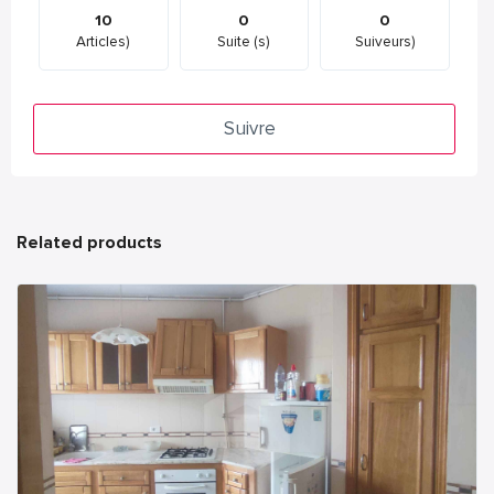
10
0
0
Articles)
Suite (s)
Suiveurs)
Suivre
Related products