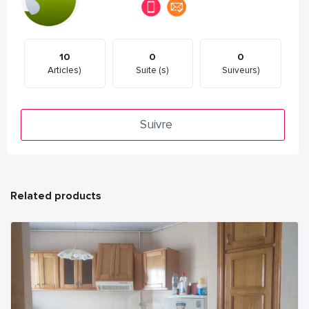
10
0
0
Articles)
Suite (s)
Suiveurs)
Suivre
Related products