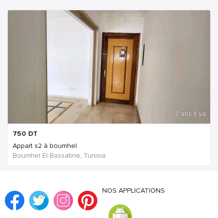
2 ans Il ya
750
DT
Appart s2 à boumhel
Boumhel El Bassatine, Tunisia
NOS APPLICATIONS