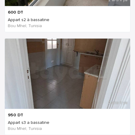
600
DT
Appart s2 à bassatine
Bou Mhel, Tunisia
2 ans Il ya
950
DT
Appart s3 a bassatine
Bou Mhel, Tunisia