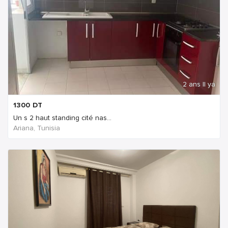
2 ans Il ya
1300
DT
Un s 2 haut standing cité nas...
Ariana, Tunisia