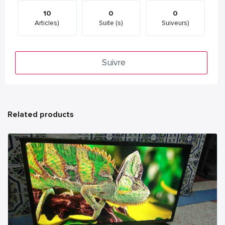
10
0
0
Articles)
Suite (s)
Suiveurs)
Suivre
Related products