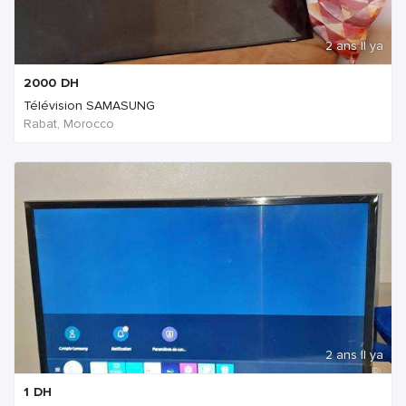
2 ans Il ya
2000
DH
Télévision SAMASUNG
Rabat, Morocco
2 ans Il ya
1
DH