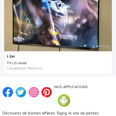
2 ans Il ya
1
DH
TV LG smart
Casablanca, Morocco
NOS APPLICATIONS
Découvrez de bonnes affaires. Sigog, le site de petites