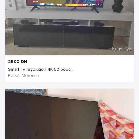
2 ans Il ya
2500
DH
Smart Tv revolution 4K 50 pouc...
Rabat, Morocco