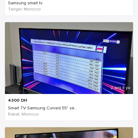
Samsung smart tv
Tanger, Morocco
2 ans Il ya
4300
DH
Smart TV Samsung Curved 55" se...
Rabat, Morocco