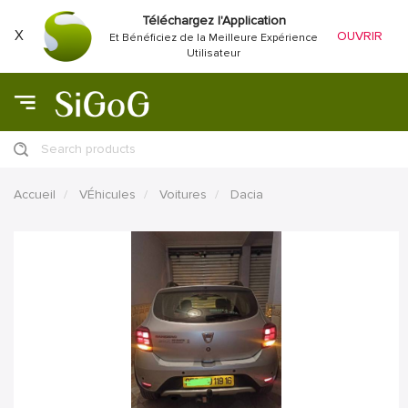
Téléchargez l'Application
X
OUVRIR
Et Bénéficiez de la Meilleure Expérience
Utilisateur
Search products
Accueil
VÉhicules
Voitures
Dacia