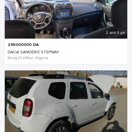
2 ans Il ya
295000000
DA
DACIA SANDERO STEPWAY
Bordj El Kiffan, Algeria