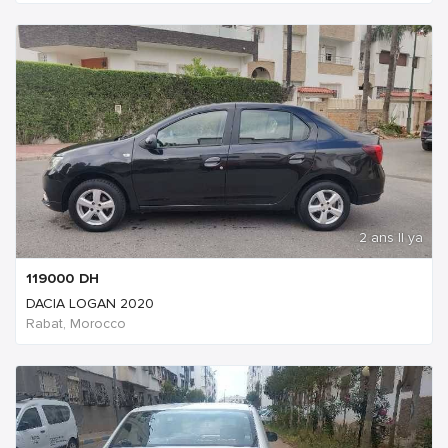
2 ans Il ya
119000
DH
DACIA LOGAN 2020
Rabat, Morocco