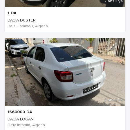
2 ans Il ya
1
DA
DACIA DUSTER
Raïs Hamidou, Algeria
2 ans Il ya
1560000
DA
DACIA LOGAN
Dély Ibrahim, Algeria