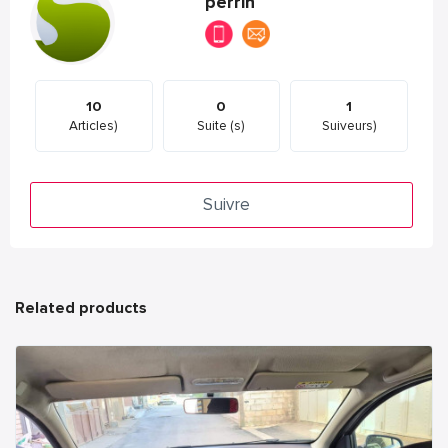
perrin
10
0
1
Articles)
Suite (s)
Suiveurs)
Suivre
Related products