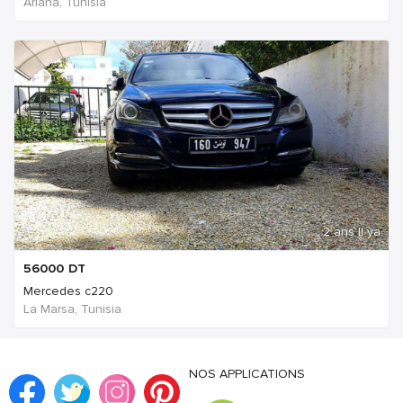
Ariana, Tunisia
2 ans Il ya
56000
DT
Mercedes c220
La Marsa, Tunisia
NOS APPLICATIONS