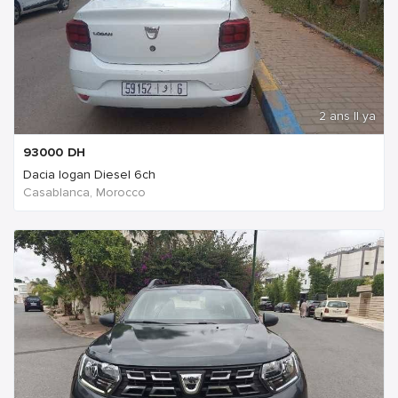
2 ans Il ya
93000
DH
Dacia logan Diesel 6ch
Casablanca, Morocco