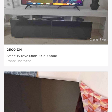
2 ans Il ya
2500
DH
Smart Tv revolution 4K 50 pouc...
Rabat, Morocco