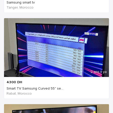
Samsung smart tv
Tanger, Morocco
2 ans Il ya
4300
DH
Smart TV Samsung Curved 55" se...
Rabat, Morocco