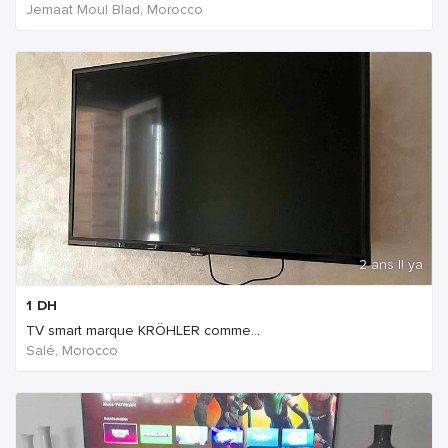
Jemaat Moul Blad, Morocco
2 ans Il ya
1
DH
TV smart marque KRÖHLER comme...
Salé, Morocco