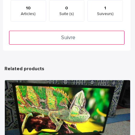
10
0
1
Articles)
Suite (s)
Suiveurs)
Suivre
Related products