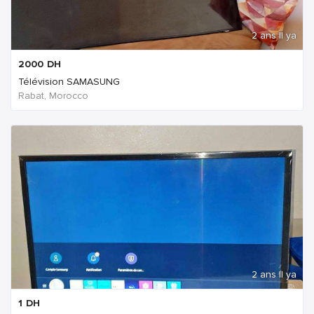
2 ans Il ya
2000
DH
Télévision SAMASUNG
Rabat, Morocco
2 ans Il ya
1
DH