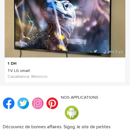
2 ans Il ya
1
DH
TV LG smart
Casablanca, Morocco
NOS APPLICATIONS
Découvrez de bonnes affaires. Sigog, le site de petites