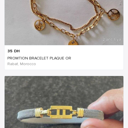
2 ans Il ya
35
DH
PROMTION BRACELET PLAQUE OR
Rabat, Morocco