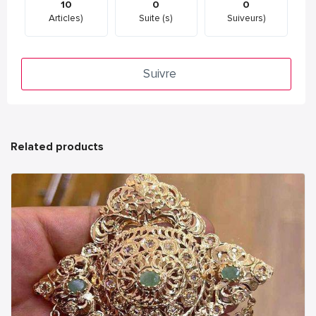
10
0
0
Articles)
Suite (s)
Suiveurs)
Suivre
Related products