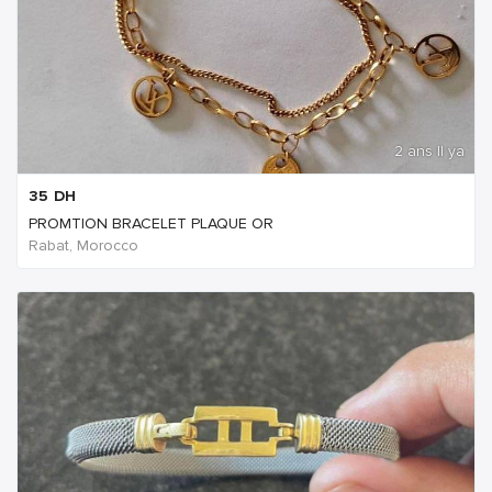
2 ans Il ya
35
DH
PROMTION BRACELET PLAQUE OR
Rabat, Morocco