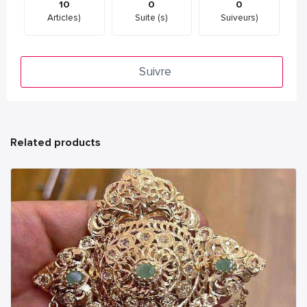
10
0
0
Articles)
Suite (s)
Suiveurs)
Suivre
Related products