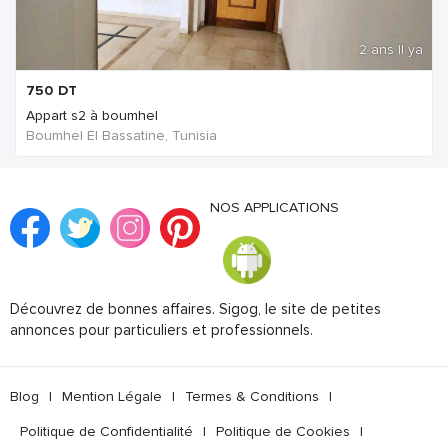
2 ans Il ya
750
DT
Appart s2 à boumhel
Boumhel El Bassatine, Tunisia
NOS APPLICATIONS
Découvrez de bonnes affaires. Sigog, le site de petites
annonces pour particuliers et professionnels.
Blog
|
Mention Légale
|
Termes & Conditions
|
Politique de Confidentialité
|
Politique de Cookies
|