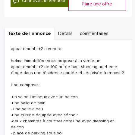
Chat avec le vendeur
Faire une offre
Texte de l'annonce
Details
commentaires
appartement s+2 a vendre
helma immobilière vous propose à la vente un
appartement s+2 de 100 m² de haut standing au 4 éme
étage dans une résidence gardée et sécurisée à ennasr 2
il se compose :
-un salon lumineux avec un balcon
-une salle de bain
- une salle d’eau
-une cuisine équipée avec séchoir
-deux chambres à coucher dont une avec dressing et
balcon
- place de parking sous sol