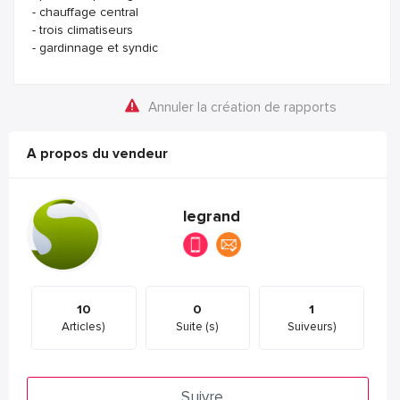
- chauffage central
- trois climatiseurs
- gardinnage et syndic
Annuler la création de rapports
A propos du vendeur
legrand
10
0
1
Articles)
Suite (s)
Suiveurs)
Suivre