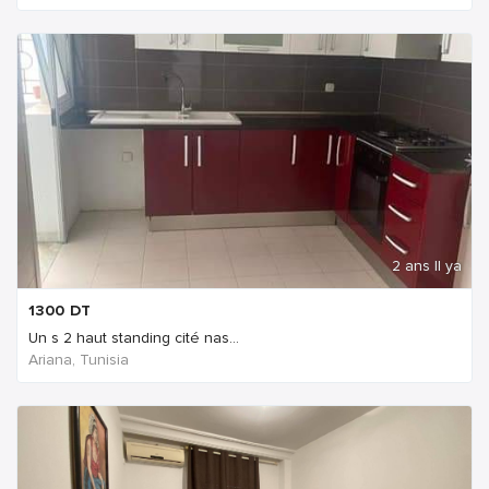
2 ans Il ya
1300
DT
Un s 2 haut standing cité nas...
Ariana, Tunisia