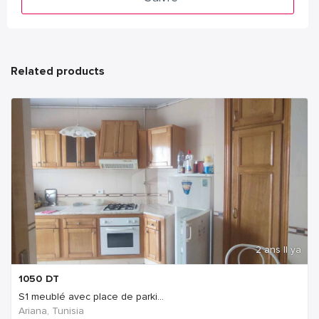
Related products
2 ans Il ya
1050
DT
S1 meublé avec place de parki...
Ariana, Tunisia