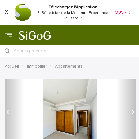
Téléchargez l'Application
X
OUVRIR
Et Bénéficiez de la Meilleure Expérience
Utilisateur
Search products
Accueil
Immobilier
Appartements
précédent
Proc